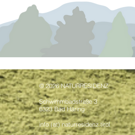
© 2026 NATURRESIDENZ
Schwimmbadstraße 3
6323 Bad Häring
info (at) naturresidenz.tirol