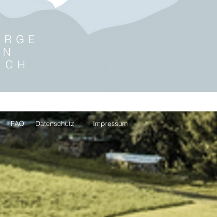
ERGE
EN
ICH
FAQ
Datenschutz
Impressum