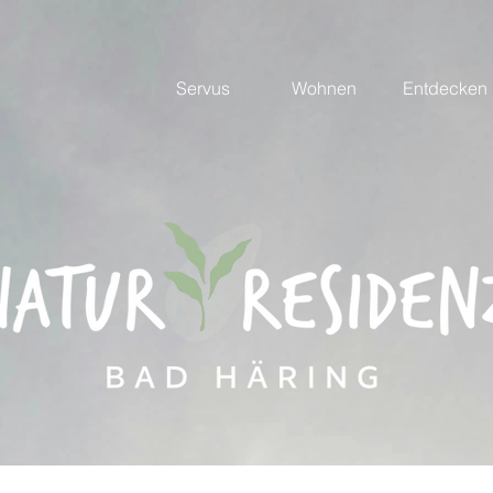
Servus
Wohnen
Entdecken